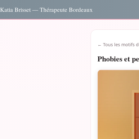
Katia Brisset — Thérapeute Bordeaux
← Tous les motifs d
Phobies et p