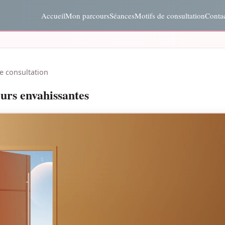
Accueil
Mon parcours
Séances
Motifs de consultation
Conta
e consultation
eurs envahissantes