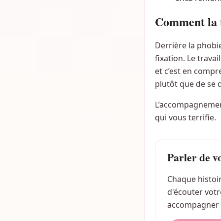
Comment la t
Derrière la phobie
fixation. Le trav
et c’est en compr
plutôt que de se d
L’accompagnement 
qui vous terrifie.
Parler de vo
Chaque histoir
d'écouter votr
accompagner —