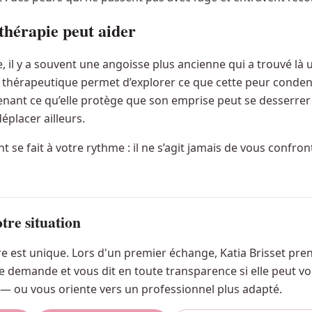
hérapie peut aider
, il y a souvent une angoisse plus ancienne qui a trouvé là 
ail thérapeutique permet d’explorer ce que cette peur conde
enant ce qu’elle protège que son emprise peut se desserre
éplacer ailleurs.
se fait à votre rythme : il ne s’agit jamais de vous confron
tre situation
e est unique. Lors d'un premier échange, Katia Brisset pre
e demande et vous dit en toute transparence si elle peut v
 ou vous oriente vers un professionnel plus adapté.