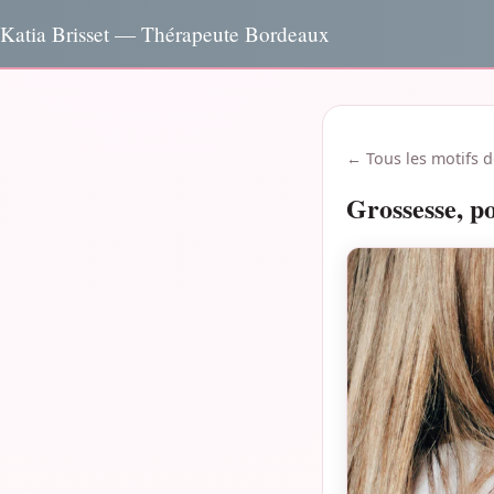
Katia Brisset — Thérapeute Bordeaux
← Tous les motifs d
Grossesse, p