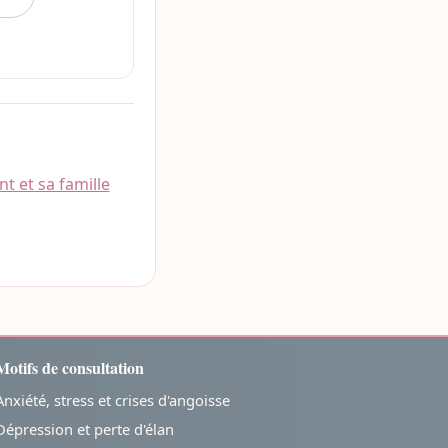
t et sa famille
Motifs de consultation
Anxiété, stress et crises d'angoisse
Dépression et perte d'élan