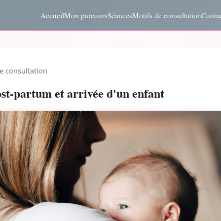
Accueil
Mon parcours
Séances
Motifs de consultation
Conta
e consultation
ost-partum et arrivée d'un enfant