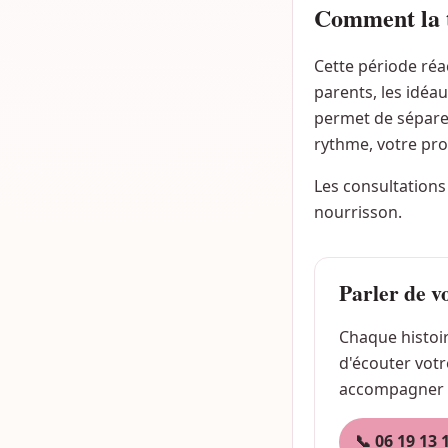
Comment la t
Cette période réac
parents, les idéau
permet de séparer
rythme, votre pro
Les consultations 
nourrisson.
Parler de vo
Chaque histoir
d'écouter votr
accompagner —
📞 06 19 13 