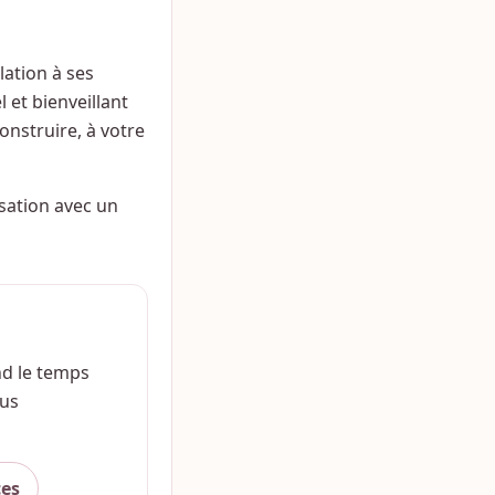
lation à ses
 et bienveillant
onstruire, à votre
isation avec un
nd le temps
ous
ces