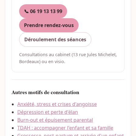
📞 06 19 13 13 99
Prendre rendez-vous
Déroulement des séances
Consultations au cabinet (13 rue Jules Michelet,
Bordeaux) ou en visio.
Autres motifs de consultation
Anxiété, stress et crises d'angoisse
Dépression et perte d'élan
Burn-out et épuisement parental
TDAH : accompagner l'enfant et sa famille
Grossesse, post-partum et arrivée d'un enfant