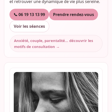
et retrouver une dynamique de vie plus sereine.
📞 06 19 13 13 99
Prendre rendez-vous
Voir les séances
Anxiété, couple, parentalité… découvrir les
motifs de consultation →