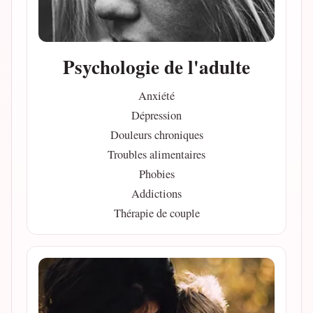
Psychologie de l'adulte
Anxiété
Dépression
Douleurs chroniques
Troubles alimentaires
Phobies
Addictions
Thérapie de couple