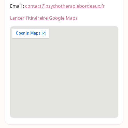
Email :
contact@psychotherapiebordeaux.fr
Lancer l'itinéraire Google Maps